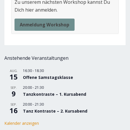
Zu unserem nächsten Workshop kannst Du
Dich hier anmelden.
Anmeldung Workshop
Anstehende Veranstaltungen
16:30
-
18:30
AUG.
15
Offene Samstagsklasse
20:00
-
21:30
SEP.
9
Tanzkontraste – 1. Kursabend
20:00
-
21:30
SEP.
16
Tanz Kontraste – 2. Kursabend
Kalender anzeigen