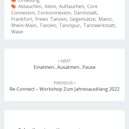
Abtauchen
,
Atem
,
Auftauchen
,
Core
Connexion
,
Coreconnexion
,
Darmstadt
,
Frankfurt
,
Freies Tanzen
,
Gegensätze
,
Mainz
,
Rhein-Main
,
Tanzen
,
Tanzspur
,
Tanzwerkstatt
,
Wave
Post
navigation
NEXT
Einatmen…Ausatmen…Pause
PREVIOUS
Re-Connect – Workshop Zum Jahresausklang 2022