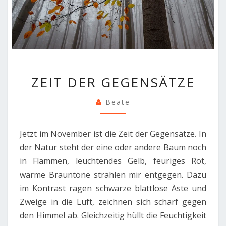
ZEIT
ZEIT DER GEGENSÄTZE
DER
GEGENSÄTZE
Beate
Jetzt im November ist die Zeit der Gegensätze. In
der Natur steht der eine oder andere Baum noch
in Flammen, leuchtendes Gelb, feuriges Rot,
warme Brauntöne strahlen mir entgegen. Dazu
im Kontrast ragen schwarze blattlose Äste und
Zweige in die Luft, zeichnen sich scharf gegen
den Himmel ab. Gleichzeitig hüllt die Feuchtigkeit