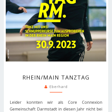
RHEIN/MAIN
RHEIN/MAIN TANZTAG
TANZTAG
Eberhard
Leider konnten wir als Core Connexion
Gemeinschaft Darmstadt in diesen Jahr nicht bei