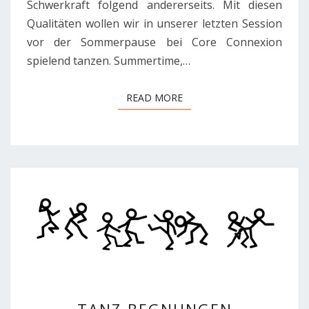
Schwerkraft folgend andererseits. Mit diesen
Qualitäten wollen wir in unserer letzten Session
vor der Sommerpause bei Core Connexion
spielend tanzen. Summertime,…
READ MORE
READ MORE
TANZ-
TANZ-BEGNUNGEN
BEGNUNGEN