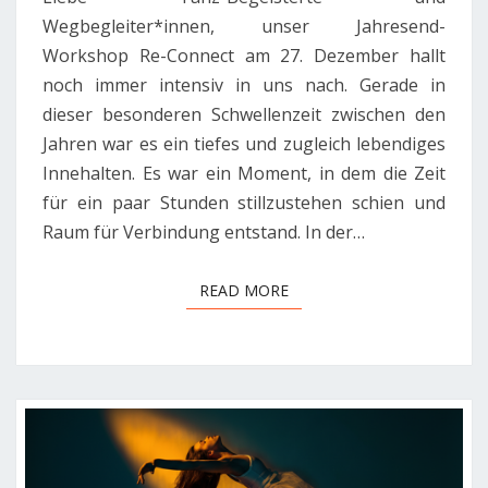
Wegbegleiter*innen, unser Jahresend-
Workshop Re-Connect am 27. Dezember hallt
noch immer intensiv in uns nach. Gerade in
dieser besonderen Schwellenzeit zwischen den
Jahren war es ein tiefes und zugleich lebendiges
Innehalten. Es war ein Moment, in dem die Zeit
für ein paar Stunden stillzustehen schien und
Raum für Verbindung entstand. In der…
READ MORE
READ MORE