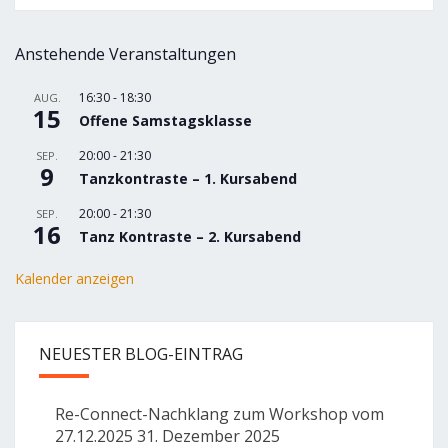
Anstehende Veranstaltungen
16:30
-
18:30
AUG.
15
Offene Samstagsklasse
20:00
-
21:30
SEP.
9
Tanzkontraste – 1. Kursabend
20:00
-
21:30
SEP.
16
Tanz Kontraste – 2. Kursabend
Kalender anzeigen
NEUESTER BLOG-EINTRAG
Re-Connect-Nachklang zum Workshop vom
27.12.2025
31. Dezember 2025