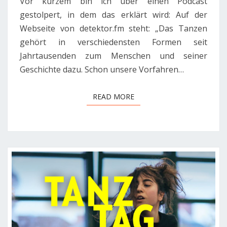
Vor kurzem bin ich über einen Podcast
gestolpert, in dem das erklärt wird: Auf der
Webseite von detektor.fm steht: „Das Tanzen
gehört in verschiedensten Formen seit
Jahrtausenden zum Menschen und seiner
Geschichte dazu. Schon unsere Vorfahren…
READ MORE
READ MORE