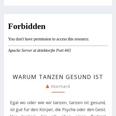
WARUM
WARUM TANZEN GESUND IST
TANZEN
GESUND
Eberhard
IST
Egal wo oder wie wir tanzen, tanzen ist gesund,
ist gut für den Körper, die Psyche oder den Geist.