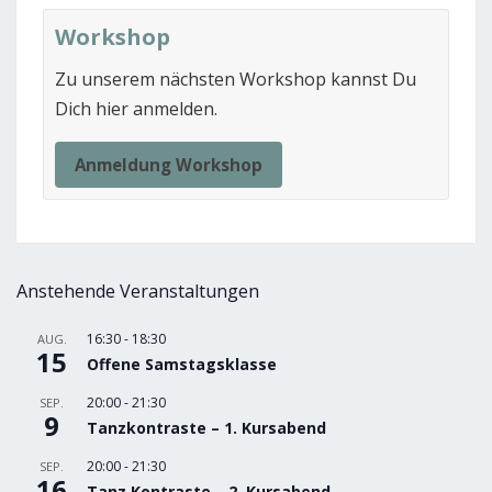
Workshop
Zu unserem nächsten Workshop kannst Du
Dich hier anmelden.
Anmeldung Workshop
Anstehende Veranstaltungen
16:30
-
18:30
AUG.
15
Offene Samstagsklasse
20:00
-
21:30
SEP.
9
Tanzkontraste – 1. Kursabend
20:00
-
21:30
SEP.
16
Tanz Kontraste – 2. Kursabend