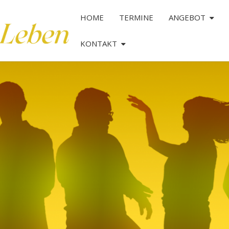
HOME
TERMINE
ANGEBOT
KONTAKT
TANZ
DAS