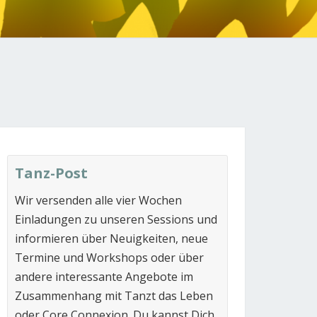
N
Tanz-Post
Wir versenden alle vier Wochen
Einladungen zu unseren Sessions und
informieren über Neuigkeiten, neue
Termine und Workshops oder über
andere interessante Angebote im
Zusammenhang mit Tanzt das Leben
oder Core Connexion. Du kannst Dich