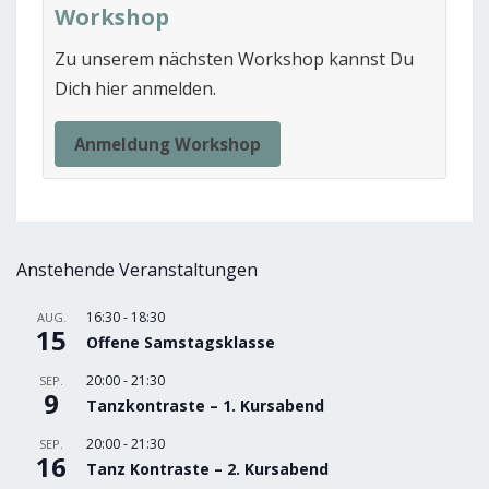
Workshop
Zu unserem nächsten Workshop kannst Du
Dich hier anmelden.
Anmeldung Workshop
Anstehende Veranstaltungen
16:30
-
18:30
AUG.
15
Offene Samstagsklasse
20:00
-
21:30
SEP.
9
Tanzkontraste – 1. Kursabend
20:00
-
21:30
SEP.
16
Tanz Kontraste – 2. Kursabend