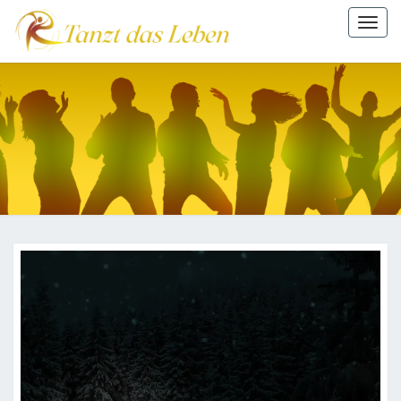
Togg
navi
TANZT
DAS
LEBEN