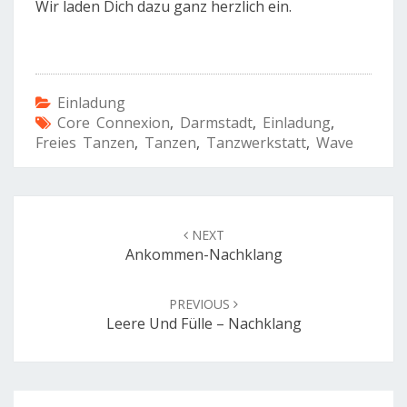
Wir laden Dich dazu ganz herzlich ein.
Einladung
Core Connexion
,
Darmstadt
,
Einladung
,
Freies Tanzen
,
Tanzen
,
Tanzwerkstatt
,
Wave
Post
navigation
NEXT
Ankommen-Nachklang
PREVIOUS
Leere Und Fülle – Nachklang