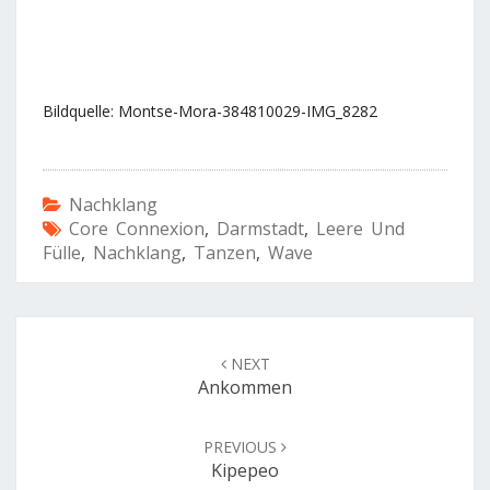
Bildquelle: Montse-Mora-384810029-IMG_8282
Nachklang
Core Connexion
,
Darmstadt
,
Leere Und
Fülle
,
Nachklang
,
Tanzen
,
Wave
Post
navigation
NEXT
Ankommen
PREVIOUS
Kipepeo