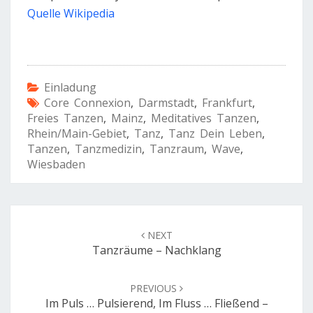
Quelle Wikipedia
Einladung
Core Connexion
,
Darmstadt
,
Frankfurt
,
Freies Tanzen
,
Mainz
,
Meditatives Tanzen
,
Rhein/Main-Gebiet
,
Tanz
,
Tanz Dein Leben
,
Tanzen
,
Tanzmedizin
,
Tanzraum
,
Wave
,
Wiesbaden
Post
navigation
NEXT
Tanzräume – Nachklang
PREVIOUS
Im Puls … Pulsierend, Im Fluss … Fließend –