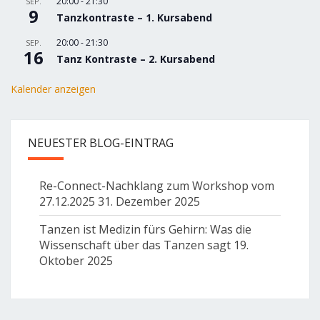
20:00
-
21:30
SEP.
9
Tanzkontraste – 1. Kursabend
20:00
-
21:30
SEP.
16
Tanz Kontraste – 2. Kursabend
Kalender anzeigen
NEUESTER BLOG-EINTRAG
Re-Connect-Nachklang zum Workshop vom
27.12.2025
31. Dezember 2025
Tanzen ist Medizin fürs Gehirn: Was die
Wissenschaft über das Tanzen sagt
19.
Oktober 2025