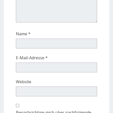
Name
*
E-Mail-Adresse
*
Website
Benachrichtige mich über nachfolgende