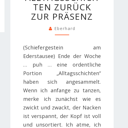
ZURÜCK
TEN ZURÜCK
ZUR
ZUR PRÄSENZ
PRÄSENZ
Eberhard
(Schiefergestein am
Ederstausee) Ende der Woche
… puh … eine ordentliche
Portion „Alltagsschichten“
haben sich angesammelt.
Wenn ich anfange zu tanzen,
merke ich zunächst wie es
zwickt und zwackt, der Nacken
ist verspannt, der Kopf ist voll
und unsortiert. Ich atme, ich