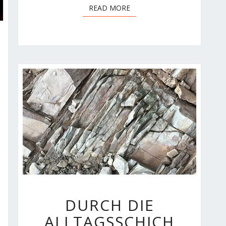
READ MORE
READ MORE
DURCH
DURCH DIE
DIE
ALLTAGSSCHICH
ALLTAGSSCHICHTEN