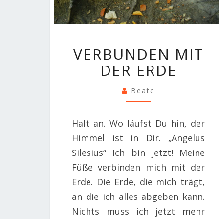
VERBUNDEN
VERBUNDEN MIT
MIT
DER ERDE
DER
ERDE
Beate
Halt an. Wo läufst Du hin, der
Himmel ist in Dir. „Angelus
Silesius“ Ich bin jetzt! Meine
Füße verbinden mich mit der
Erde. Die Erde, die mich trägt,
an die ich alles abgeben kann.
Nichts muss ich jetzt mehr