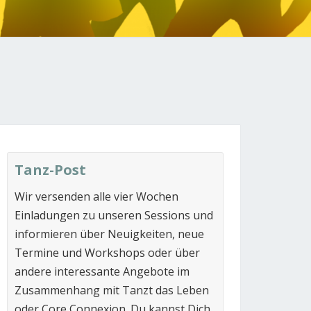
N
Tanz-Post
Wir versenden alle vier Wochen
Einladungen zu unseren Sessions und
informieren über Neuigkeiten, neue
Termine und Workshops oder über
andere interessante Angebote im
Zusammenhang mit Tanzt das Leben
oder Core Connexion. Du kannst Dich