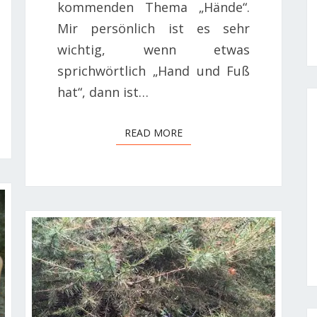
kommenden Thema „Hände“.
Mir persönlich ist es sehr
wichtig, wenn etwas
sprichwörtlich „Hand und Fuß
hat“, dann ist…
READ MORE
READ MORE