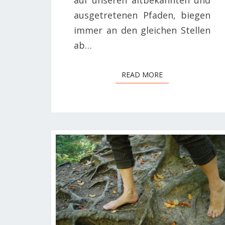
auf unseren altbekannten und
ausgetretenen Pfaden, biegen
immer an den gleichen Stellen
ab…
READ MORE
READ MORE