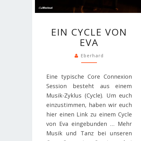
EIN
EIN CYCLE VON
CYCLE
EVA
VON
EVA
Eberhard
Eine typische Core Connexion
Session besteht aus einem
Musik-Zyklus (Cycle). Um euch
einzustimmen, haben wir euch
hier einen Link zu einem Cycle
von Eva eingebunden … Mehr
Musik und Tanz bei unseren