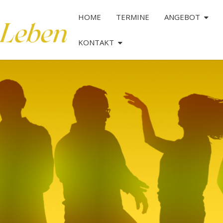
HOME
TERMINE
ANGEBOT
KONTAKT
TANZ
DAS