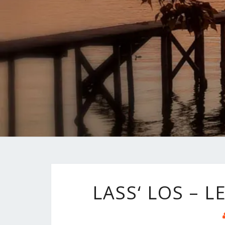
LASS‘ LOS – 