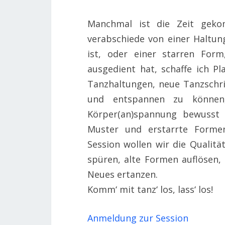
Manchmal ist die Zeit geko
verabschiede von einer Haltun
ist, oder einer starren Form
ausgedient hat, schaffe ich P
Tanzhaltungen, neue Tanzschr
und entspannen zu können
Körper(an)spannung bewusst w
Muster und erstarrte Formen
Session wollen wir die Qualitä
spüren, alte Formen auflösen,
Neues ertanzen.
Komm‘ mit tanz‘ los, lass‘ los!
Anmeldung zur Session