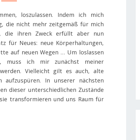
IT
FLOW
mmen, loszulassen. Indem ich mich
MAMA
g, die nicht mehr zeitgemäß für mich
, die ihren Zweck erfüllt aber nun
latz für Neues: neue Körperhaltungen,
itte auf neuen Wegen … Um loslassen
, muss ich mir zunächst meiner
erden. Vielleicht gilt es auch, alte
 aufzuspüren. In unserer nächsten
ten dieser unterschiedlichen Zustände
 sie transformieren und uns Raum für