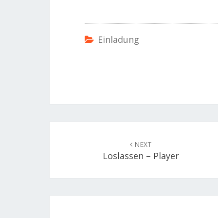
Einladung
Post
navigation
NEXT
Loslassen – Player