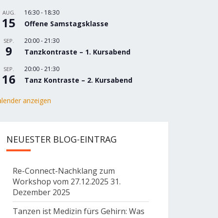
16:30
-
18:30
AUG.
15
Offene Samstagsklasse
20:00
-
21:30
SEP.
9
Tanzkontraste – 1. Kursabend
20:00
-
21:30
SEP.
16
Tanz Kontraste – 2. Kursabend
lender anzeigen
NEUESTER BLOG-EINTRAG
Re-Connect-Nachklang zum
Workshop vom 27.12.2025
31.
Dezember 2025
Tanzen ist Medizin fürs Gehirn: Was