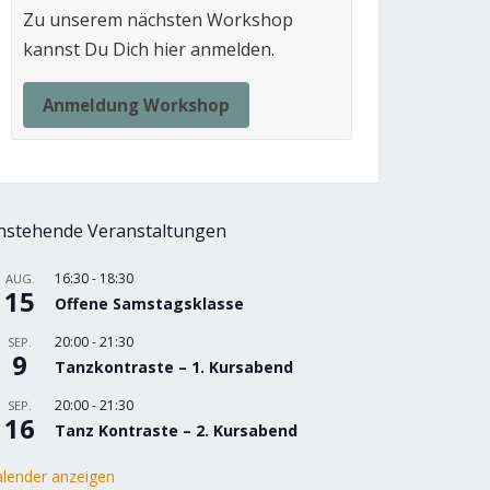
Zu unserem nächsten Workshop
kannst Du Dich hier anmelden.
Anmeldung Workshop
nstehende Veranstaltungen
16:30
-
18:30
AUG.
15
Offene Samstagsklasse
20:00
-
21:30
SEP.
9
Tanzkontraste – 1. Kursabend
20:00
-
21:30
SEP.
16
Tanz Kontraste – 2. Kursabend
lender anzeigen