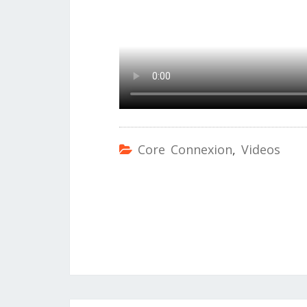
Core Connexion
,
Videos