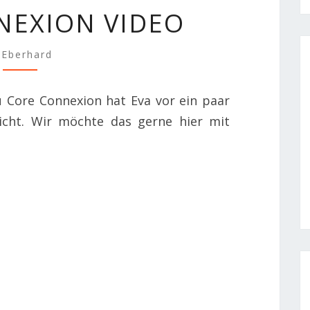
CORE
NEXION VIDEO
CONNEXION
VIDEO
Eberhard
 Core Connexion hat Eva vor ein paar
licht. Wir möchte das gerne hier mit