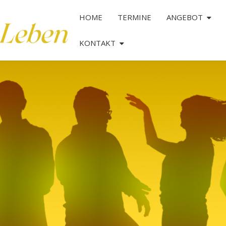
HOME
TERMINE
ANGEBOT
KONTAKT
TANZ
DAS