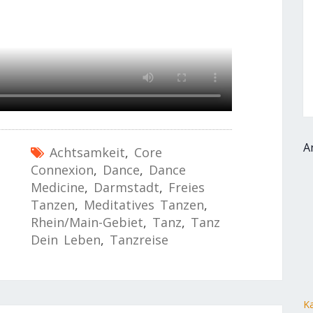
A
Achtsamkeit
,
Core
Connexion
,
Dance
,
Dance
Medicine
,
Darmstadt
,
Freies
Tanzen
,
Meditatives Tanzen
,
Rhein/Main-Gebiet
,
Tanz
,
Tanz
Dein Leben
,
Tanzreise
Ka