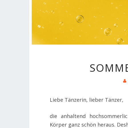
SOMME
Liebe Tänzerin, lieber Tänzer,
die anhaltend hochsommerli
Körper ganz schön heraus. Desh