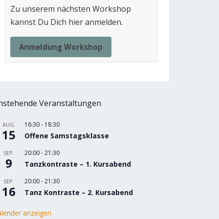
Zu unserem nächsten Workshop
kannst Du Dich hier anmelden.
Anmeldung Workshop
nstehende Veranstaltungen
16:30
-
18:30
AUG.
15
Offene Samstagsklasse
20:00
-
21:30
SEP.
9
Tanzkontraste – 1. Kursabend
20:00
-
21:30
SEP.
16
Tanz Kontraste – 2. Kursabend
lender anzeigen