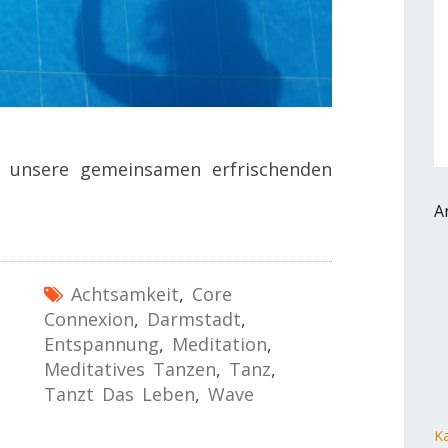
 unsere gemeinsamen erfrischenden
A
Achtsamkeit
,
Core
Connexion
,
Darmstadt
,
Entspannung
,
Meditation
,
Meditatives Tanzen
,
Tanz
,
Tanzt Das Leben
,
Wave
Ka