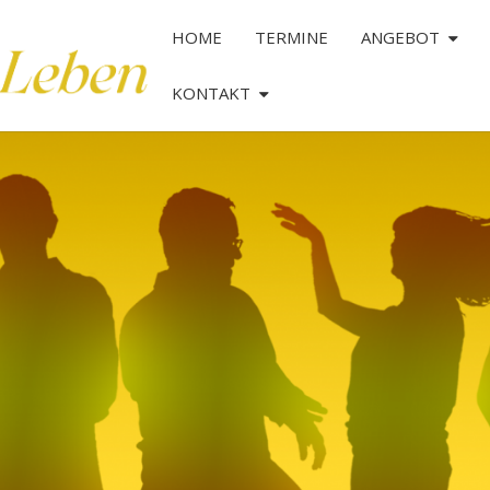
HOME
TERMINE
ANGEBOT
KONTAKT
TANZ
DAS