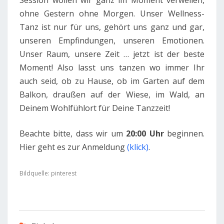
Session wollen wir ganz im Moment verweilen,
ohne Gestern ohne Morgen. Unser Wellness-
Tanz ist nur für uns, gehört uns ganz und gar,
unseren Empfindungen, unseren Emotionen.
Unser Raum, unsere Zeit … jetzt ist der beste
Moment! Also lasst uns tanzen wo immer Ihr
auch seid, ob zu Hause, ob im Garten auf dem
Balkon, draußen auf der Wiese, im Wald, an
Deinem Wohlfühlort für Deine Tanzzeit!
Beachte bitte, dass wir um
20:00 Uhr
beginnen.
Hier geht es zur Anmeldung
(klick)
.
Bildquelle:
pinterest