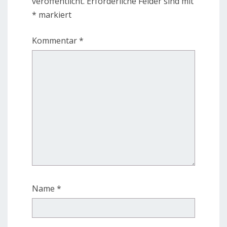
veröffentlicht.
Erforderliche Felder sind mit
*
markiert
Kommentar
*
Name
*