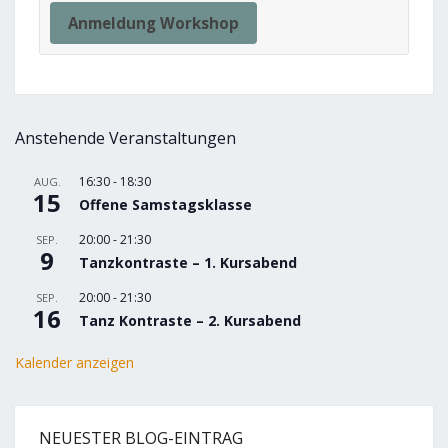
Anmeldung Workshop
Anstehende Veranstaltungen
16:30
-
18:30
AUG.
15
Offene Samstagsklasse
20:00
-
21:30
SEP.
9
Tanzkontraste – 1. Kursabend
20:00
-
21:30
SEP.
16
Tanz Kontraste – 2. Kursabend
Kalender anzeigen
NEUESTER BLOG-EINTRAG