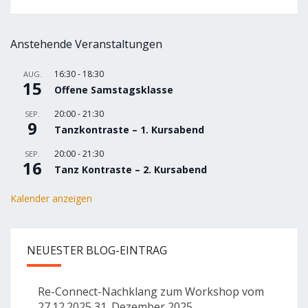
Anstehende Veranstaltungen
16:30
-
18:30
AUG.
15
Offene Samstagsklasse
20:00
-
21:30
SEP.
9
Tanzkontraste – 1. Kursabend
20:00
-
21:30
SEP.
16
Tanz Kontraste – 2. Kursabend
Kalender anzeigen
NEUESTER BLOG-EINTRAG
Re-Connect-Nachklang zum Workshop vom
27.12.2025
31. Dezember 2025