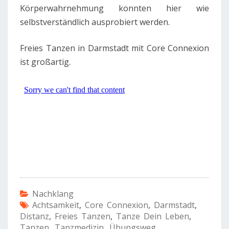
Körperwahrnehmung konnten hier wie
selbstverständlich ausprobiert werden.
Freies Tanzen in Darmstadt mit Core Connexion
ist großartig.
Nachklang
Achtsamkeit
,
Core Connexion
,
Darmstadt
,
Distanz
,
Freies Tanzen
,
Tanze Dein Leben
,
Tanzen
,
Tanzmedizin
,
Übungsweg