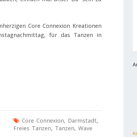
mherzigen Core Connexion Kreationen
stagnachmittag, für das Tanzen in
A
Core Connexion
,
Darmstadt
,
Freies Tanzen
,
Tanzen
,
Wave
Ka