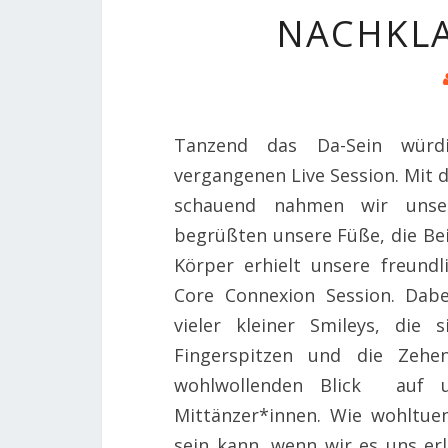
NACHKLA
Tanzend das Da-Sein würd
vergangenen Live Session. Mit 
schauend nahmen wir unse
begrüßten unsere Füße, die Bei
Körper erhielt unsere freund
Core Connexion Session. Dabe
vieler kleiner Smileys, die
Fingerspitzen und die Zehen
wohlwollenden Blick auf 
Mittänzer*innen. Wie wohltue
sein kann, wenn wir es uns er