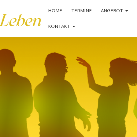
HOME
TERMINE
ANGEBOT
KONTAKT
TANZ
DAS