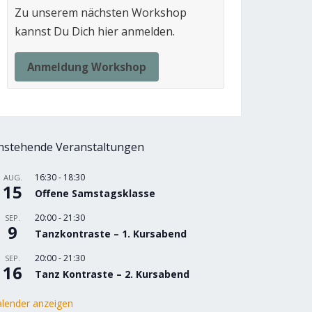
Zu unserem nächsten Workshop
kannst Du Dich hier anmelden.
Anmeldung Workshop
nstehende Veranstaltungen
16:30
-
18:30
AUG.
15
Offene Samstagsklasse
20:00
-
21:30
SEP.
9
Tanzkontraste – 1. Kursabend
20:00
-
21:30
SEP.
16
Tanz Kontraste – 2. Kursabend
lender anzeigen