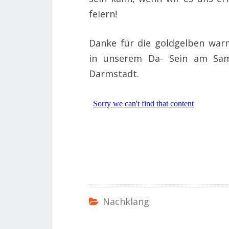
feiern!
Danke für die goldgelben war
in unserem Da- Sein am Sam
Darmstadt.
Nachklang