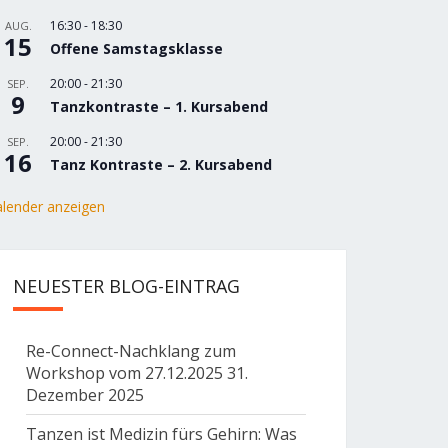
16:30
-
18:30
AUG.
15
Offene Samstagsklasse
20:00
-
21:30
SEP.
9
Tanzkontraste – 1. Kursabend
20:00
-
21:30
SEP.
16
Tanz Kontraste – 2. Kursabend
lender anzeigen
NEUESTER BLOG-EINTRAG
Re-Connect-Nachklang zum
Workshop vom 27.12.2025
31.
Dezember 2025
Tanzen ist Medizin fürs Gehirn: Was