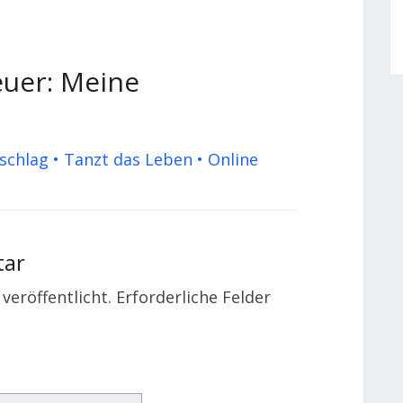
euer: Meine
schlag • Tanzt das Leben • Online
tar
veröffentlicht.
Erforderliche Felder