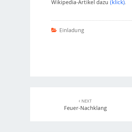
Wikipedia-Artikel dazu
(klick)
.
Einladung
Post
navigation
NEXT
Feuer-Nachklang