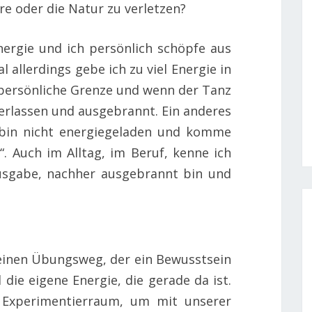
re oder die Natur zu verletzen?
ergie und ich persönlich schöpfe aus
allerdings gebe ich zu viel Energie in
 persönliche Grenze und wenn der Tanz
 verlassen und ausgebrannt. Ein anderes
h bin nicht energiegeladen und komme
“. Auch im Alltag, im Beruf, kenne ich
ausgabe, nachher ausgebrannt bin und
einen Übungsweg, der ein Bewusstsein
 die eigene Energie, die gerade da ist.
 Experimentierraum, um mit unserer