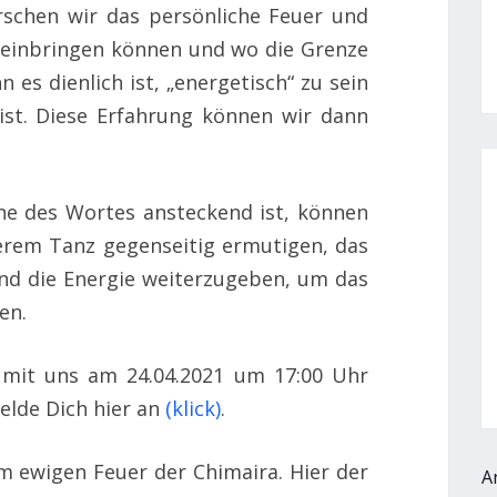
rschen wir das persönliche Feuer und
e einbringen können und wo die Grenze
n es dienlich ist, „energetisch“ zu sein
ist. Diese Erfahrung können wir dann
ne des Wortes ansteckend ist, können
erem Tanz gegenseitig ermutigen, das
und die Energie weiterzugeben, um das
en.
mit uns am 24.04.2021 um 17:00 Uhr
elde Dich hier an
(klick)
.
om ewigen Feuer der Chimaira. Hier der
A