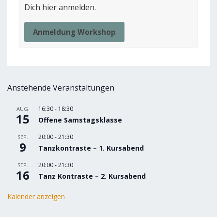
Dich hier anmelden.
Anmeldung Workshop
Anstehende Veranstaltungen
16:30
-
18:30
AUG.
15
Offene Samstagsklasse
20:00
-
21:30
SEP.
9
Tanzkontraste – 1. Kursabend
20:00
-
21:30
SEP.
16
Tanz Kontraste – 2. Kursabend
Kalender anzeigen