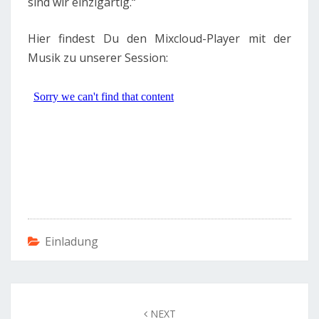
sind wir einzigartig.“
Hier findest Du den Mixcloud-Player mit der
Musik zu unserer Session:
Einladung
Post
navigation
NEXT