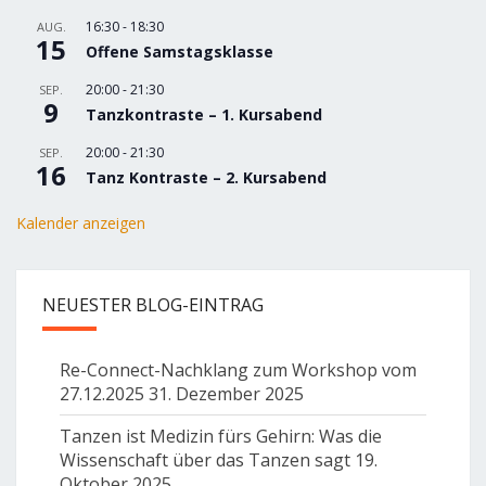
16:30
-
18:30
AUG.
15
Offene Samstagsklasse
20:00
-
21:30
SEP.
9
Tanzkontraste – 1. Kursabend
20:00
-
21:30
SEP.
16
Tanz Kontraste – 2. Kursabend
Kalender anzeigen
NEUESTER BLOG-EINTRAG
Re-Connect-Nachklang zum Workshop vom
27.12.2025
31. Dezember 2025
Tanzen ist Medizin fürs Gehirn: Was die
Wissenschaft über das Tanzen sagt
19.
Oktober 2025