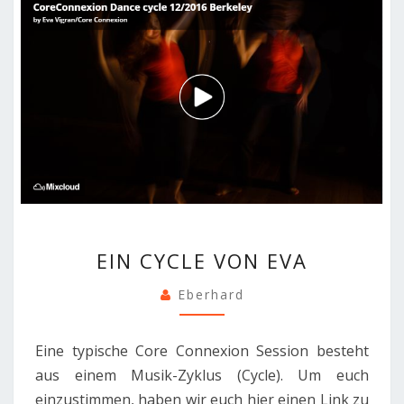
EIN
EIN CYCLE VON EVA
CYCLE
VON
Eberhard
EVA
Eine typische Core Connexion Session besteht
aus einem Musik-Zyklus (Cycle). Um euch
einzustimmen, haben wir euch hier einen Link zu