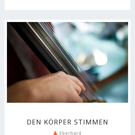
DEN
DEN KÖRPER STIMMEN
KÖRPER
STIMMEN
Eberhard