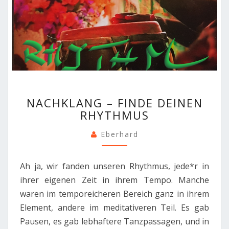
NACHKLANG
NACHKLANG – FINDE DEINEN
–
RHYTHMUS
FINDE
DEINEN
Eberhard
RHYTHMUS
Ah ja, wir fanden unseren Rhythmus, jede*r in
ihrer eigenen Zeit in ihrem Tempo. Manche
waren im temporeicheren Bereich ganz in ihrem
Element, andere im meditativeren Teil. Es gab
Pausen, es gab lebhaftere Tanzpassagen, und in