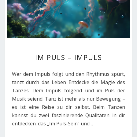
IM
IM PULS – IMPULS
PULS
–
IMPULS
Wer dem Impuls folgt und den Rhythmus spürt,
tanzt durch das Leben Entdecke die Magie des
Tanzes: Dem Impuls folgend und im Puls der
Musik seiend. Tanz ist mehr als nur Bewegung –
es ist eine Reise zu dir selbst. Beim Tanzen
kannst du zwei faszinierende Qualitäten in dir
entdecken: das „Im Puls-Sein“ und…