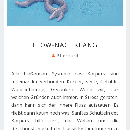
FLOW-
FLOW-NACHKLANG
NACHKLANG
Eberhard
Alle fließenden Systeme des Körpers sind
miteinander verbunden: Körper, Seele, Gefühle,
Wahrnehmung, Gedanken. Wenn wir, aus
welchen Gründen auch immer, in Stress geraten,
dann kann sich der innere Fluss aufstauen. Es
fließt dann kaum noch was. Sanftes Schütteln des
Körpers hilft uns, die Wellen und die
Reaktionsfähigkeit der Flüssigkeit im Inneren zu