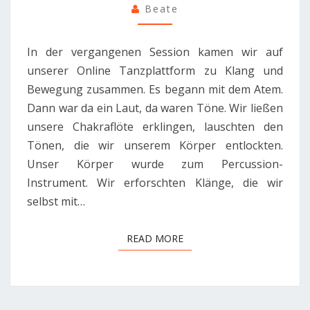
Beate
MOVE
In der vergangenen Session kamen wir auf
unserer Online Tanzplattform zu Klang und
Bewegung zusammen. Es begann mit dem Atem.
Dann war da ein Laut, da waren Töne. Wir ließen
unsere Chakraflöte erklingen, lauschten den
Tönen, die wir unserem Körper entlockten.
Unser Körper wurde zum Percussion-
Instrument. Wir erforschten Klänge, die wir
selbst mit…
READ MORE
READ MORE