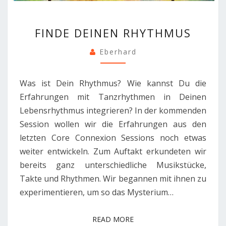
FINDE
FINDE DEINEN RHYTHMUS
DEINEN
RHYTHMUS
Eberhard
Was ist Dein Rhythmus? Wie kannst Du die
Erfahrungen mit Tanzrhythmen in Deinen
Lebensrhythmus integrieren? In der kommenden
Session wollen wir die Erfahrungen aus den
letzten Core Connexion Sessions noch etwas
weiter entwickeln. Zum Auftakt erkundeten wir
bereits ganz unterschiedliche Musikstücke,
Takte und Rhythmen. Wir begannen mit ihnen zu
experimentieren, um so das Mysterium…
READ MORE
READ MORE