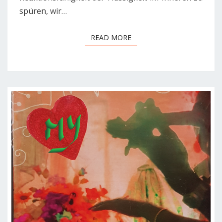
spüren, wir…
READ MORE
READ MORE