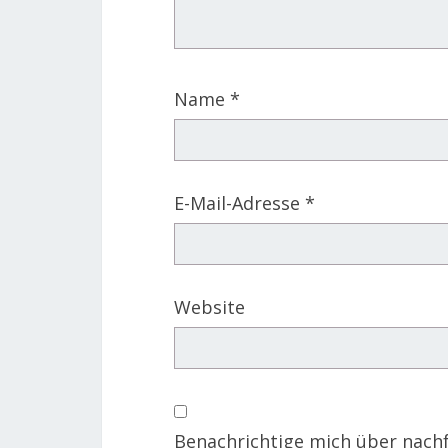
Name
*
E-Mail-Adresse
*
Website
Benachrichtige mich über nach