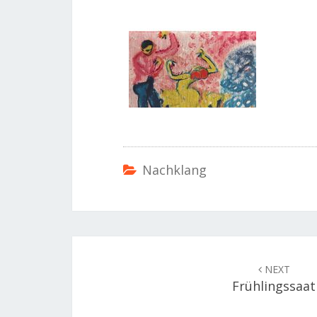
Nachklang
Post
navigation
NEXT
Frühlingssaat