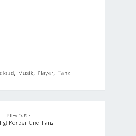
cloud
,
Musik
,
Player
,
Tanz
PREVIOUS
lig! Körper Und Tanz