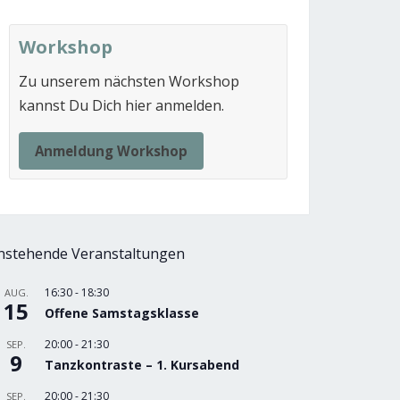
Workshop
Zu unserem nächsten Workshop
kannst Du Dich hier anmelden.
Anmeldung Workshop
nstehende Veranstaltungen
16:30
-
18:30
AUG.
15
Offene Samstagsklasse
20:00
-
21:30
SEP.
9
Tanzkontraste – 1. Kursabend
20:00
-
21:30
SEP.