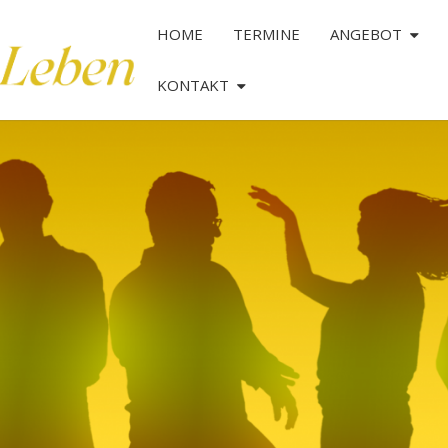
HOME
TERMINE
ANGEBOT
KONTAKT
TANZ
DAS