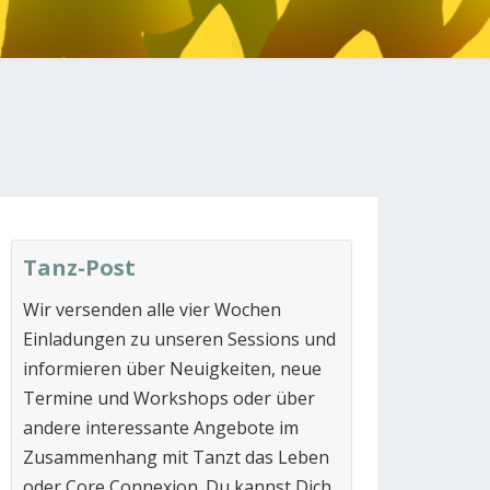
N
Tanz-Post
Wir versenden alle vier Wochen
Einladungen zu unseren Sessions und
informieren über Neuigkeiten, neue
Termine und Workshops oder über
andere interessante Angebote im
Zusammenhang mit Tanzt das Leben
oder Core Connexion. Du kannst Dich