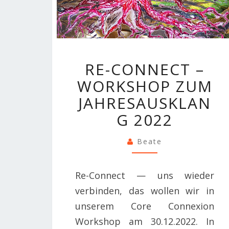
RE-
RE-CONNECT –
CONNECT
WORKSHOP ZUM
–
WORKSHOP
JAHRESAUSKLAN
ZUM
G 2022
JAHRESAUSKLA
2022
Beate
Re-Connect — uns wieder
verbinden, das wollen wir in
unserem Core Connexion
Workshop am 30.12.2022. In