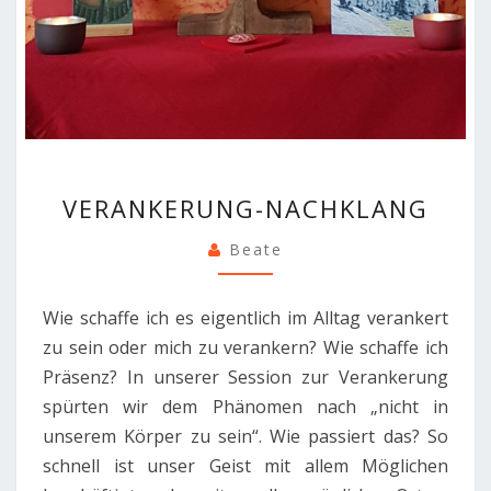
VERANKERUNG-
VERANKERUNG-NACHKLANG
NACHKLANG
Beate
Wie schaffe ich es eigentlich im Alltag verankert
zu sein oder mich zu verankern? Wie schaffe ich
Präsenz? In unserer Session zur Verankerung
spürten wir dem Phänomen nach „nicht in
unserem Körper zu sein“. Wie passiert das? So
schnell ist unser Geist mit allem Möglichen