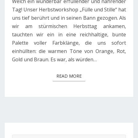
Welch ein wunderbar erfüllender und nährender
Tag! Unser Herbstworkshop „Fülle und Stille“ hat
uns tief berührt und in seinen Bann gezogen. Als
wir am stürmischen Herbsttag ankamen,
tauchten wir ein in eine reichhaltige, bunte
Palette voller Farbklänge, die uns sofort
einhüllten: die warmen Töne von Orange, Rot,
Gold und Braun. Es war, als würden…
READ MORE
READ MORE