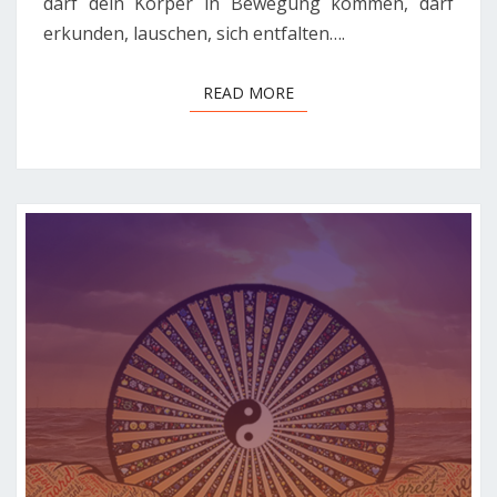
darf dein Körper in Bewegung kommen, darf
erkunden, lauschen, sich entfalten….
READ MORE
READ MORE