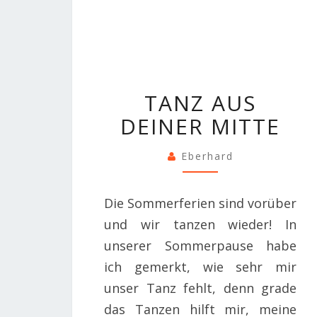
TANZ
TANZ AUS
AUS
DEINER MITTE
DEINER
MITTE
Eberhard
Die Sommerferien sind vorüber
und wir tanzen wieder! In
unserer Sommerpause habe
ich gemerkt, wie sehr mir
unser Tanz fehlt, denn grade
das Tanzen hilft mir, meine