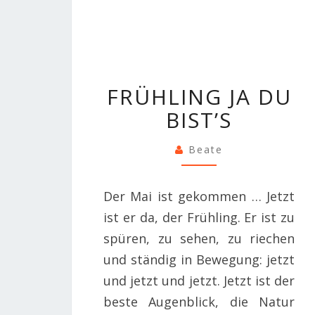
FRÜHLING
FRÜHLING JA DU
JA
BIST’S
DU
BIST’S
Beate
Der Mai ist gekommen … Jetzt
ist er da, der Frühling. Er ist zu
spüren, zu sehen, zu riechen
und ständig in Bewegung: jetzt
und jetzt und jetzt. Jetzt ist der
beste Augenblick, die Natur