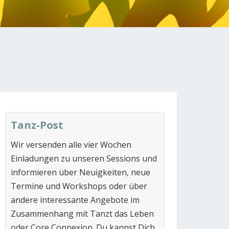
N
Tanz-Post
Wir versenden alle vier Wochen
Einladungen zu unseren Sessions und
informieren über Neuigkeiten, neue
Termine und Workshops oder über
andere interessante Angebote im
Zusammenhang mit Tanzt das Leben
oder Core Connexion. Du kannst Dich