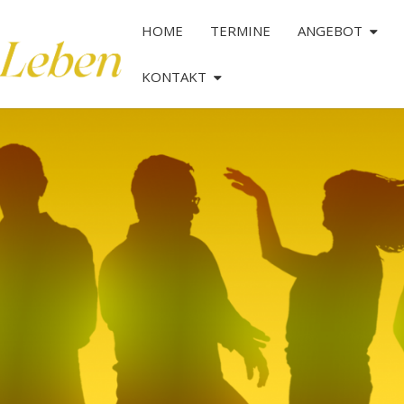
HOME
TERMINE
ANGEBOT
KONTAKT
TANZ
DAS