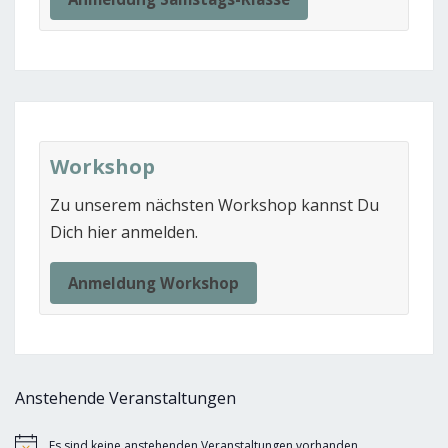
Workshop
Zu unserem nächsten Workshop kannst Du
Dich hier anmelden.
Anmeldung Workshop
Anstehende Veranstaltungen
Es sind keine anstehenden Veranstaltungen vorhanden.