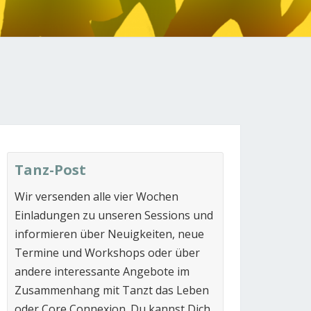
N
Tanz-Post
Wir versenden alle vier Wochen
Einladungen zu unseren Sessions und
informieren über Neuigkeiten, neue
Termine und Workshops oder über
andere interessante Angebote im
Zusammenhang mit Tanzt das Leben
oder Core Connexion. Du kannst Dich