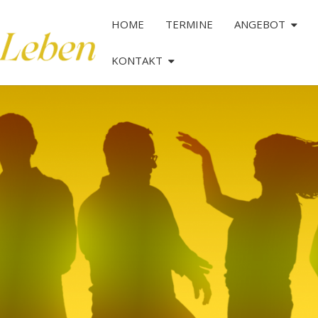
HOME
TERMINE
ANGEBOT
KONTAKT
TANZ
DAS