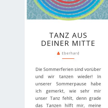
TANZ
TANZ AUS
AUS
DEINER MITTE
DEINER
MITTE
Eberhard
Die Sommerferien sind vorüber
und wir tanzen wieder! In
unserer Sommerpause habe
ich gemerkt, wie sehr mir
unser Tanz fehlt, denn grade
das Tanzen hilft mir, meine