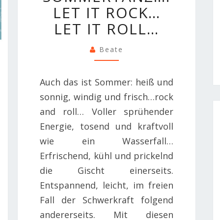
LET IT ROCK…
ROCK…
LET
LET IT ROLL…
IT
ROLL…
Beate
Auch das ist Sommer: heiß und
sonnig, windig und frisch…rock
and roll… Voller sprühender
Energie, tosend und kraftvoll
wie ein Wasserfall…
Erfrischend, kühl und prickelnd
die Gischt einerseits.
Entspannend, leicht, im freien
Fall der Schwerkraft folgend
andererseits. Mit diesen