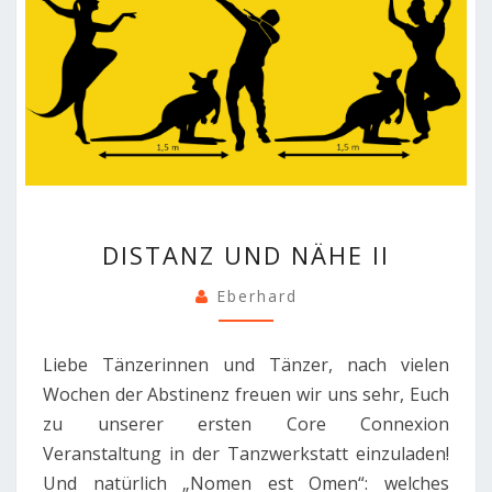
DISTANZ
DISTANZ UND NÄHE II
UND
NÄHE
Eberhard
II
Liebe Tänzerinnen und Tänzer, nach vielen
Wochen der Abstinenz freuen wir uns sehr, Euch
zu unserer ersten Core Connexion
Veranstaltung in der Tanzwerkstatt einzuladen!
Und natürlich „Nomen est Omen“: welches