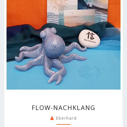
FLOW-
FLOW-NACHKLANG
NACHKLANG
Eberhard