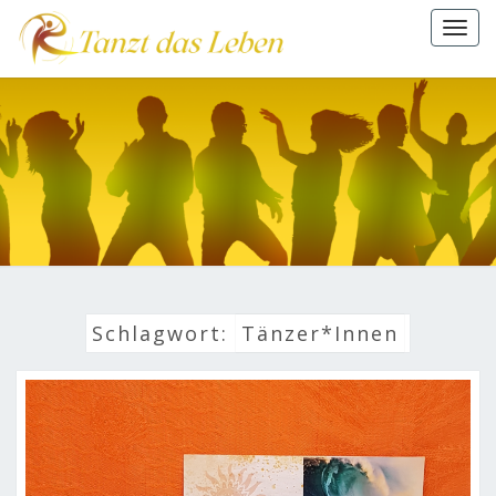
Togg
navi
TANZT
DAS
LEBEN
Schlagwort:
Tänzer*innen