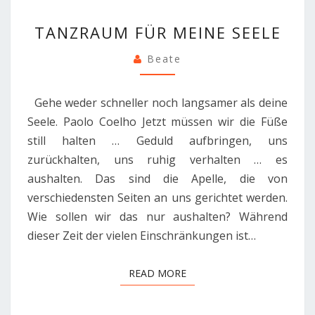
TANZRAUM
TANZRAUM FÜR MEINE SEELE
FÜR
MEINE
Beate
SEELE
Gehe weder schneller noch langsamer als deine
Seele. Paolo Coelho Jetzt müssen wir die Füße
still halten … Geduld aufbringen, uns
zurückhalten, uns ruhig verhalten … es
aushalten. Das sind die Apelle, die von
verschiedensten Seiten an uns gerichtet werden.
Wie sollen wir das nur aushalten? Während
dieser Zeit der vielen Einschränkungen ist…
READ MORE
READ MORE