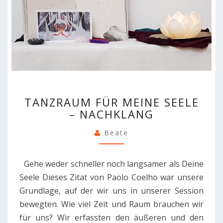
TANZRAUM
TANZRAUM FÜR MEINE SEELE
FÜR
– NACHKLANG
MEINE
SEELE
Beate
–
NACHKLANG
Gehe weder schneller noch langsamer als Deine
Seele Dieses Zitat von Paolo Coelho war unsere
Grundlage, auf der wir uns in unserer Session
bewegten. Wie viel Zeit und Raum brauchen wir
für uns? Wir erfassten den äußeren und den