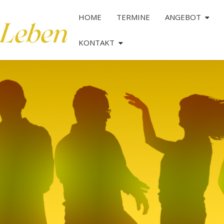
HOME
TERMINE
ANGEBOT
KONTAKT
TANZ
DAS