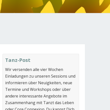
N
Tanz-Post
Wir versenden alle vier Wochen
Einladungen zu unseren Sessions und
informieren über Neuigkeiten, neue
Termine und Workshops oder über
andere interessante Angebote im
Zusammenhang mit Tanzt das Leben
oder Core Connexion. Du kannst Dich