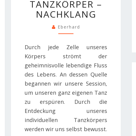
TANZKÖRPER –
–
NACHKLANG
NACHKLANG
Eberhard
Durch jede Zelle unseres
Körpers strömt der
geheimnisvolle lebendige Fluss
des Lebens. An dessen Quelle
begannen wir unsere Session,
um unseren ganz eigenen Tanz
zu erspüren. Durch die
Entdeckung unseres
individuellen Tanzkörpers
werden wir uns selbst bewusst.