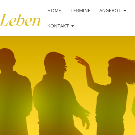
HOME
TERMINE
ANGEBOT
KONTAKT
TANZ
DAS