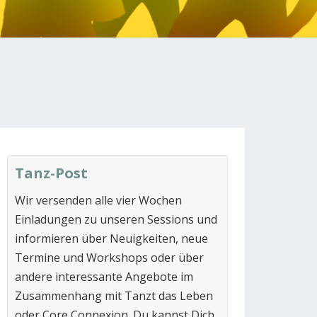
N
Tanz-Post
Wir versenden alle vier Wochen
Einladungen zu unseren Sessions und
informieren über Neuigkeiten, neue
Termine und Workshops oder über
andere interessante Angebote im
Zusammenhang mit Tanzt das Leben
oder Core Connexion. Du kannst Dich