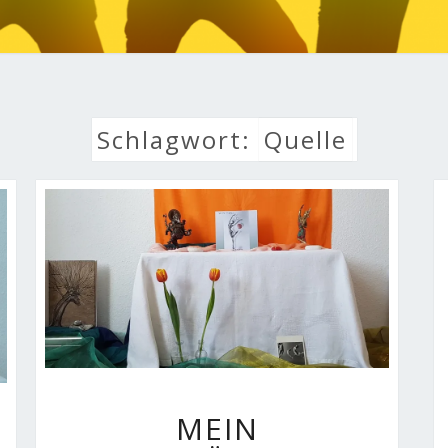
LEBE
Schlagwort:
Quelle
MEIN
MEIN
TANZKÖRPER