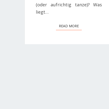
(oder aufrichtig tanze)? Was
liegt…
READ MORE
READ MORE