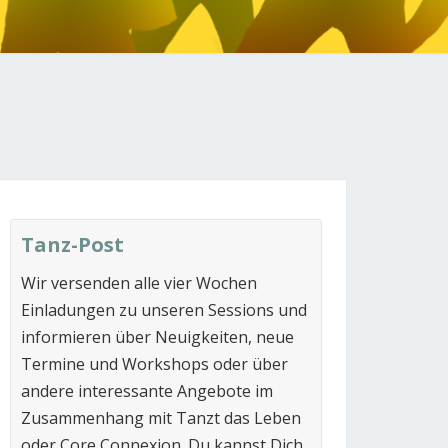
N
Tanz-Post
Wir versenden alle vier Wochen
Einladungen zu unseren Sessions und
informieren über Neuigkeiten, neue
Termine und Workshops oder über
andere interessante Angebote im
Zusammenhang mit Tanzt das Leben
oder Core Connexion. Du kannst Dich