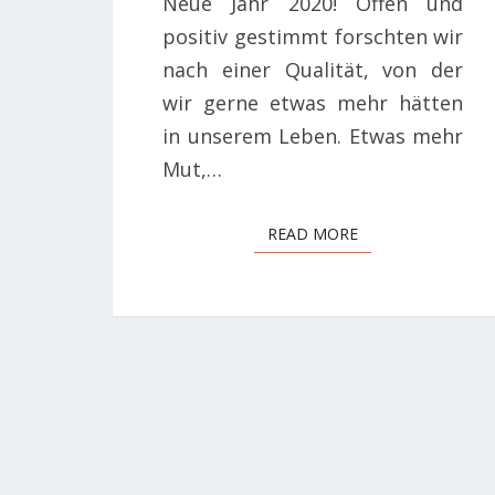
Neue Jahr 2020! Offen und
positiv gestimmt forschten wir
nach einer Qualität, von der
wir gerne etwas mehr hätten
in unserem Leben. Etwas mehr
Mut,…
READ MORE
READ MORE