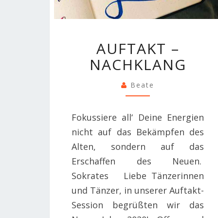
AUFTAKT
AUFTAKT –
–
NACHKLANG
NACHKLANG
Beate
Fokussiere all‘ Deine Energien
nicht auf das Bekämpfen des
Alten, sondern auf das
Erschaffen des Neuen.
Sokrates Liebe Tänzerinnen
und Tänzer, in unserer Auftakt-
Session begrüßten wir das