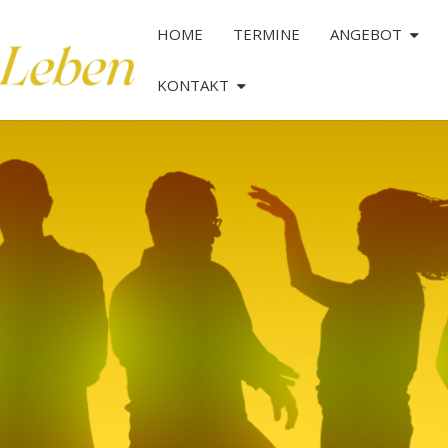
HOME
TERMINE
ANGEBOT
KONTAKT
TANZ
DAS