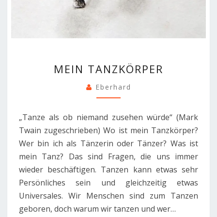
MEIN
MEIN TANZKÖRPER
TANZKÖRPER
Eberhard
„Tanze als ob niemand zusehen würde“ (Mark
Twain zugeschrieben) Wo ist mein Tanzkörper?
Wer bin ich als Tänzerin oder Tänzer? Was ist
mein Tanz? Das sind Fragen, die uns immer
wieder beschäftigen. Tanzen kann etwas sehr
Persönliches sein und gleichzeitig etwas
Universales. Wir Menschen sind zum Tanzen
geboren, doch warum wir tanzen und wer…