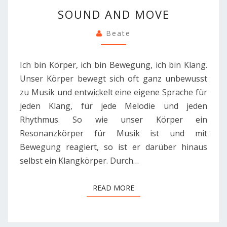
SOUND
SOUND AND MOVE
AND
MOVE
Beate
Ich bin Körper, ich bin Bewegung, ich bin Klang.
Unser Körper bewegt sich oft ganz unbewusst
zu Musik und entwickelt eine eigene Sprache für
jeden Klang, für jede Melodie und jeden
Rhythmus. So wie unser Körper ein
Resonanzkörper für Musik ist und mit
Bewegung reagiert, so ist er darüber hinaus
selbst ein Klangkörper. Durch…
READ MORE
READ MORE