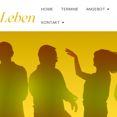
HOME
TERMINE
ANGEBOT
KONTAKT
TANZ
DAS