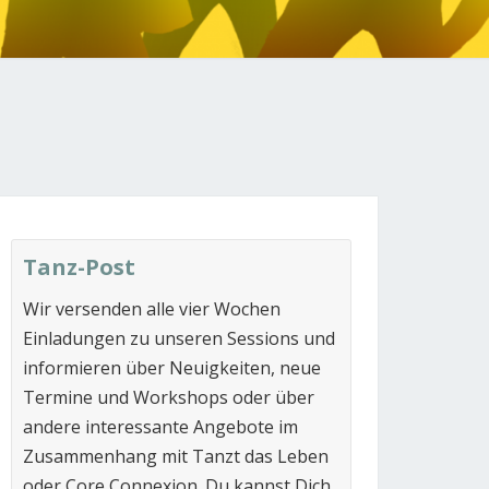
N
Tanz-Post
Wir versenden alle vier Wochen
Einladungen zu unseren Sessions und
informieren über Neuigkeiten, neue
Termine und Workshops oder über
andere interessante Angebote im
Zusammenhang mit Tanzt das Leben
oder Core Connexion. Du kannst Dich