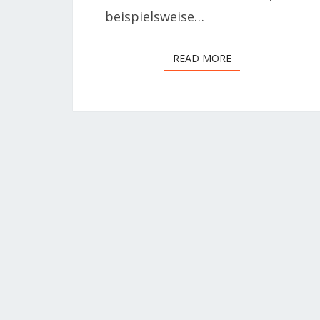
beispielsweise…
READ MORE
READ MORE