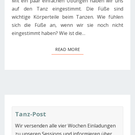
Mit ein paar einfachen Übungen haben wir uns
auf den Tanz eingestimmt. Die Füße sind
wichtige Körperteile beim Tanzen. Wie fühlen
sich die Füße an, wenn wir sie noch nicht
eingestimmt haben? Wie ist die…
READ MORE
READ MORE
Tanz-Post
Wir versenden alle vier Wochen Einladungen
zu unseren Sessions und informieren über