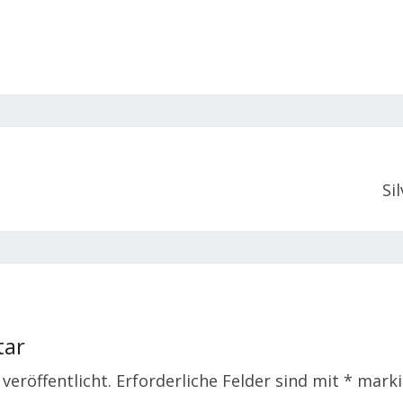
Si
tar
veröffentlicht.
Erforderliche Felder sind mit
*
marki