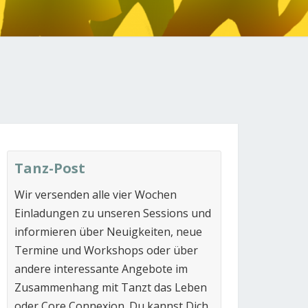
N
Tanz-Post
Wir versenden alle vier Wochen
Einladungen zu unseren Sessions und
informieren über Neuigkeiten, neue
Termine und Workshops oder über
andere interessante Angebote im
Zusammenhang mit Tanzt das Leben
oder Core Connexion. Du kannst Dich