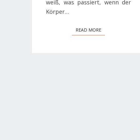
weiß, was passiert, wenn der
Körper…
READ MORE
READ MORE