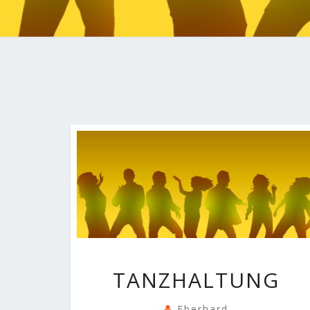
TANZHALTUNG
TANZHALTUNG
Eberhard