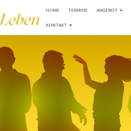
HOME
TERMINE
ANGEBOT
KONTAKT
TANZ
DAS