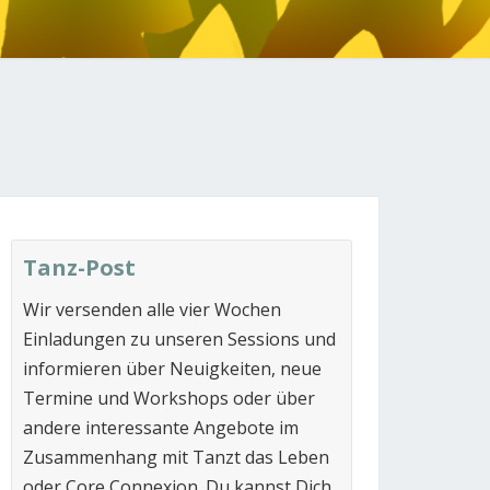
N
Tanz-Post
Wir versenden alle vier Wochen
Einladungen zu unseren Sessions und
informieren über Neuigkeiten, neue
Termine und Workshops oder über
andere interessante Angebote im
Zusammenhang mit Tanzt das Leben
oder Core Connexion. Du kannst Dich