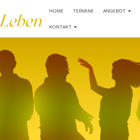
HOME
TERMINE
ANGEBOT
KONTAKT
TANZ
DAS