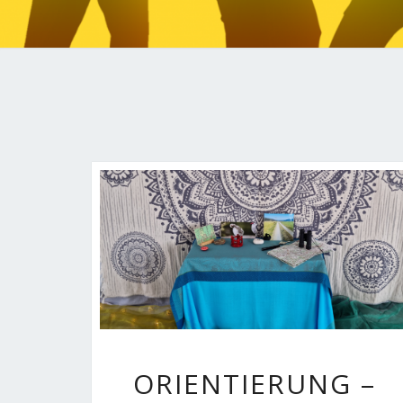
ORIENTIERUNG
ORIENTIERUNG –
–