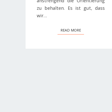
anstrengend die Orientierung
zu behalten. Es ist gut, dass
wir…
READ MORE
READ MORE