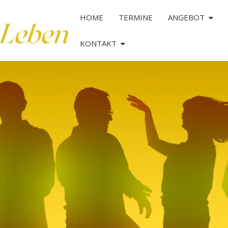
HOME
TERMINE
ANGEBOT
KONTAKT
TANZ
DAS