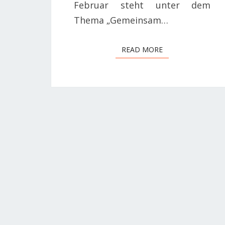
Februar steht unter dem
Thema „Gemeinsam…
READ MORE
READ MORE