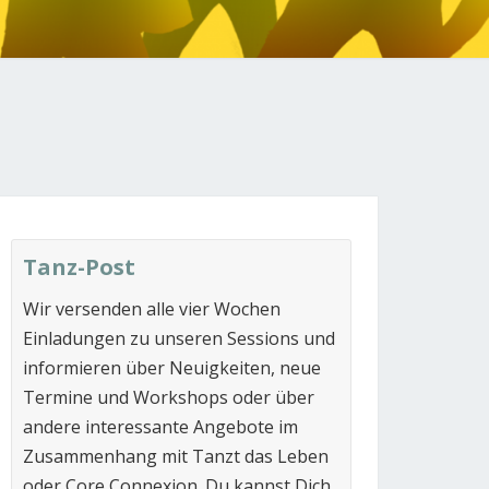
N
Tanz-Post
Wir versenden alle vier Wochen
Einladungen zu unseren Sessions und
informieren über Neuigkeiten, neue
Termine und Workshops oder über
andere interessante Angebote im
Zusammenhang mit Tanzt das Leben
oder Core Connexion. Du kannst Dich