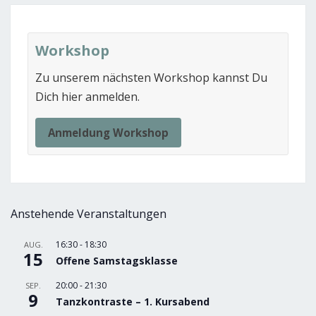
Workshop
Zu unserem nächsten Workshop kannst Du
Dich hier anmelden.
Anmeldung Workshop
Anstehende Veranstaltungen
16:30
-
18:30
AUG.
15
Offene Samstagsklasse
20:00
-
21:30
SEP.
9
Tanzkontraste – 1. Kursabend