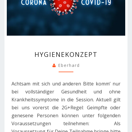
HYGIENEKONZEPT
HYGIENEKONZEPT
Eberhard
Achtsam mit sich und anderen Bitte komm‘ nur
bei vollständiger Gesundheit und ohne
Krankheitssymptome in die Session. Aktuell gilt
bei uns vorerst die 2G+Regel: Geimpfte oder
genesene Personen können unter folgenden
Voraussetzungen teilnehmen: Als
Voraussetzung für Deine Teilnahme bringe bitte