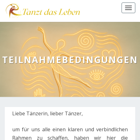
Togg
navi
TEILNAHMEBEDINGUNGEN
Teilnahmebedingungen
Liebe Tänzerin, lieber Tänzer,
um für uns alle einen klaren und verbindlichen
Rahmen zu schaffen, haben wir hier die