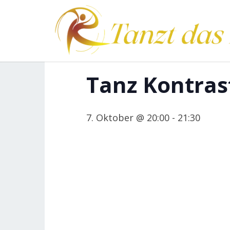
.
« Alle Veranstaltungen
Tanz Kontras
7. Oktober @ 20:00
-
21:30