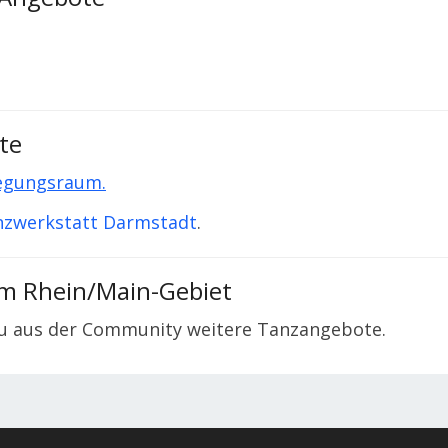
te
egungsraum.
nzwerkstatt Darmstadt
.
im Rhein/Main-Gebiet
u aus der Community weitere Tanzangebote.