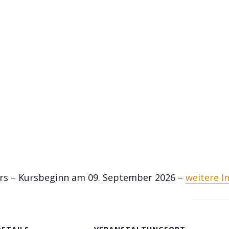
urs – Kursbeginn am 09. September 2026 –
weitere I