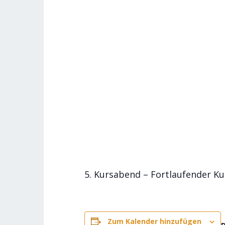
5. Kursabend – Fortlaufender K
Zum Kalender hinzufügen