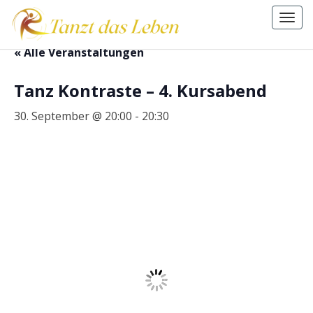
Togg
navi
.
« Alle Veranstaltungen
Tanz Kontraste – 4. Kursabend
30. September @ 20:00
-
20:30