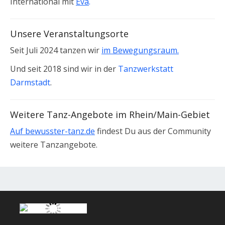
International mit
Eva
.
Unsere Veranstaltungsorte
Seit Juli 2024 tanzen wir
im Bewegungsraum.
Und seit 2018 sind wir in der
Tanzwerkstatt
Darmstadt
.
Weitere Tanz-Angebote im Rhein/Main-Gebiet
Auf bewusster-tanz.de
findest Du aus der Community
weitere Tanzangebote.