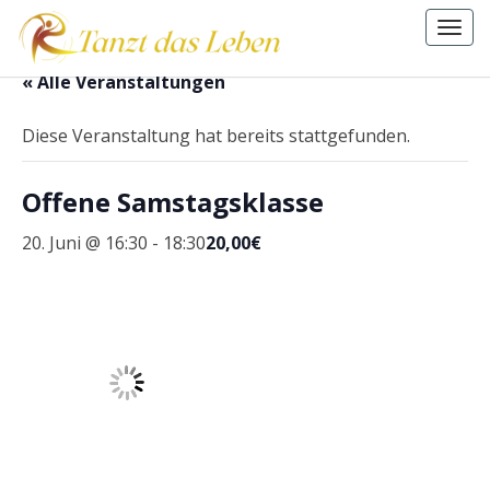
Togg
navi
.
« Alle Veranstaltungen
Diese Veranstaltung hat bereits stattgefunden.
Offene Samstagsklasse
20. Juni @ 16:30
-
18:30
20,00€