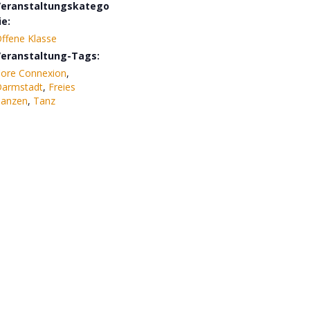
Veranstaltungskatego
ie:
ffene Klasse
eranstaltung-Tags:
ore Connexion
,
armstadt
,
Freies
anzen
,
Tanz