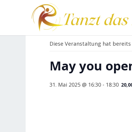
.
« Alle Veranstaltungen
Diese Veranstaltung hat bereits
May you ope
31. Mai 2025 @ 16:30
-
18:30
20,0