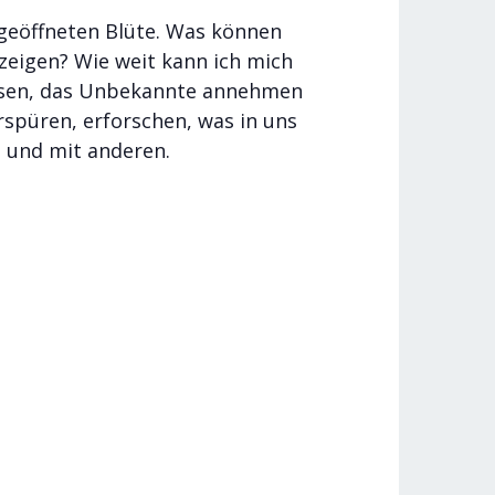
t geöffneten Blüte. Was können
zeigen? Wie weit kann ich mich
assen, das Unbekannte annehmen
erspüren, erforschen, was in uns
t und mit anderen.