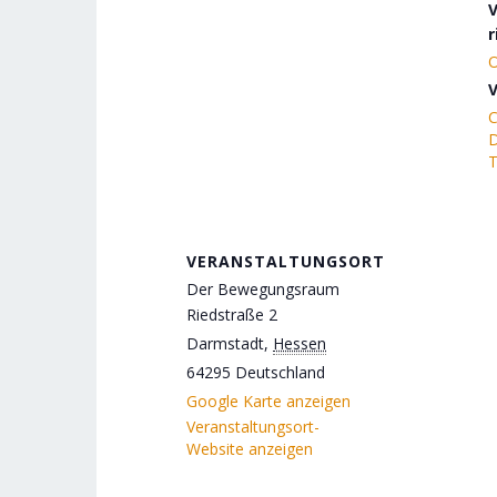
r
O
V
C
D
T
VERANSTALTUNGSORT
Der Bewegungsraum
Riedstraße 2
Darmstadt
,
Hessen
64295
Deutschland
Google Karte anzeigen
Veranstaltungsort-
Website anzeigen