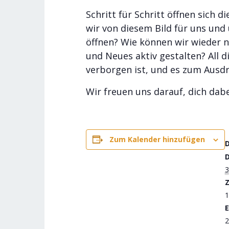
Schritt für Schritt öffnen sich 
wir von diesem Bild für uns un
öffnen? Wie können wir wieder 
und Neues aktiv gestalten? All d
verborgen ist, und es zum Ausdr
Wir freuen uns darauf, dich da
Zum Kalender hinzufügen
3
Z
1
E
2