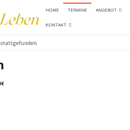
HOME
TERMINE
ANGEBOT
KONTAKT
 stattgefunden.
n
0€