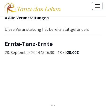
Togg
navi
.
« Alle Veranstaltungen
Diese Veranstaltung hat bereits stattgefunden.
Ernte-Tanz-Ernte
28. September 2024 @ 16:30
-
18:30
20,00€