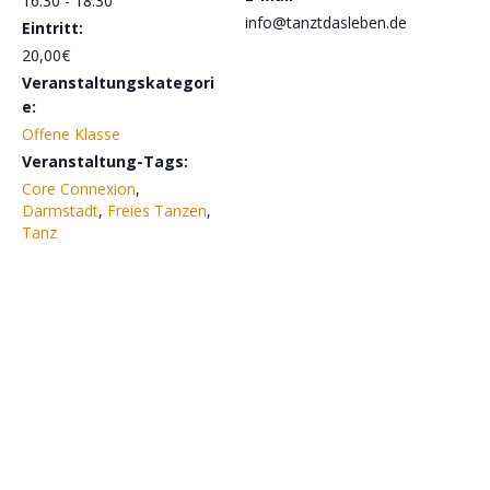
16:30 - 18:30
info@tanztdasleben.de
Eintritt:
20,00€
Veranstaltungskategori
e:
Offene Klasse
Veranstaltung-Tags:
Core Connexion
,
Darmstadt
,
Freies Tanzen
,
Tanz